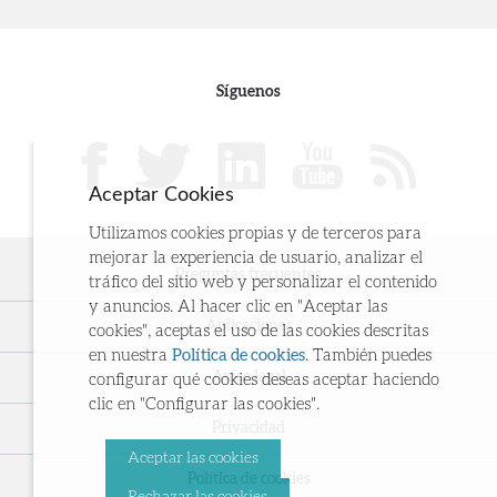
Síguenos
Aceptar Cookies
Utilizamos cookies propias y de terceros para
mejorar la experiencia de usuario, analizar el
Preguntas frecuentes
tráfico del sitio web y personalizar el contenido
y anuncios. Al hacer clic en "Aceptar las
Aplicaciones
cookies", aceptas el uso de las cookies descritas
en nuestra
Política de cookies
. También puedes
Aviso legal
configurar qué cookies deseas aceptar haciendo
clic en "Configurar las cookies".
Privacidad
Aceptar las cookies
Política de cookies