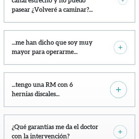
canal estrecho y no puedo
pasear ¿Volveré a caminar?...
...me han dicho que soy muy
mayor para operarme...
...tengo una RM con 6
hernias discales...
¿Qué garantías me da el doctor
con la intervención?