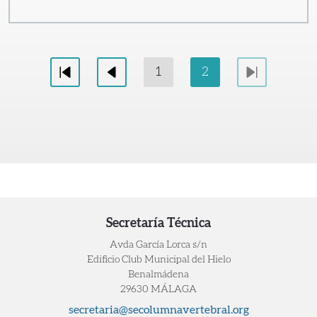
1
2
PPrimera
PAnterior
PSiguiente
Secretaría Técnica
Avda García Lorca s/n
Edificio Club Municipal del Hielo
Benalmádena
29630 MÁLAGA
secretaria@secolumnavertebral.org