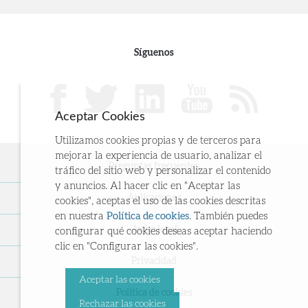
Síguenos
Aceptar Cookies
Utilizamos cookies propias y de terceros para
mejorar la experiencia de usuario, analizar el
Preguntas frecuentes
tráfico del sitio web y personalizar el contenido
y anuncios. Al hacer clic en "Aceptar las
Aplicaciones
cookies", aceptas el uso de las cookies descritas
en nuestra
Política de cookies
. También puedes
Aviso legal
configurar qué cookies deseas aceptar haciendo
clic en "Configurar las cookies".
Privacidad
Aceptar las cookies
Política de cookies
Rechazar las cookies