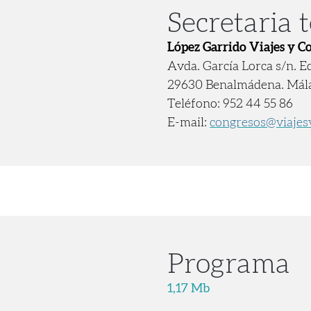
Secretaria 
López Garrido Viajes y Co
Avda. García Lorca s/n. E
29630 Benalmádena. Mál
Teléfono: 952 44 55 86
E-mail:
congresos@viajesv
Programa
1,17 Mb