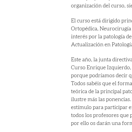
organización del curso, si
El curso está dirigido pr
Ortopédica, Neurocirugía 
interés por la patología 
Actualización en Patolog
Este año, la junta direct
Curso Enrique Izquierdo, e
porque podríamos decir q
Todos sabéis que el forma
teórica de la principal pa
ilustre más las ponencias.
estímulo para participar e
todos los profesores que 
por ello os darán una fo