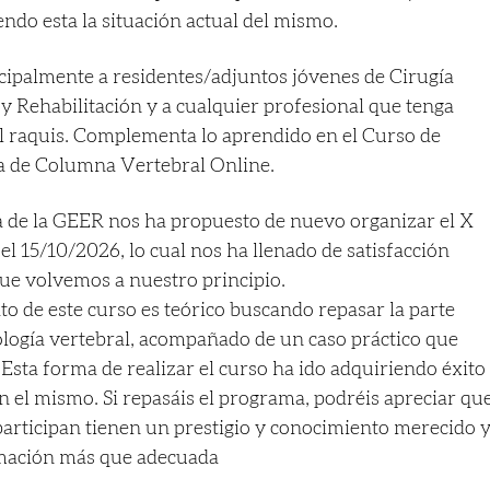
endo esta la situación actual del mismo.
incipalmente a residentes/adjuntos jóvenes de Cirugía
y Rehabilitación y a cualquier profesional que tenga
del raquis. Complementa lo aprendido en el Curso de
ía de Columna Vertebral Online.
iva de la GEER nos ha propuesto de nuevo organizar el X
l 15/10/2026, lo cual nos ha llenado de satisfacción
ue volvemos a nuestro principio.
to de este curso es teórico buscando repasar la parte
tología vertebral, acompañado de un caso práctico que
 Esta forma de realizar el curso ha ido adquiriendo éxito
n el mismo. Si repasáis el programa, podréis apreciar qu
participan tienen un prestigio y conocimiento merecido 
rmación más que adecuada