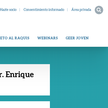
Hazte socio
Consentimiento informado
Área privada
ETO AL RAQUIS
WEBINARS
GEER JOVEN
r. Enrique