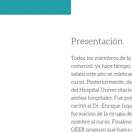
Presentación
Todos los miembros de la
comenzó, ya hace tiempo,
sabéis este año se celebra
curso. Posteriormente, da
del Hospital Universitario
ambos hospitales. Fue pr
cariñó al Dr. Enrique Izq
formación de la cirugía de 
nombre al curso. Finalment
GEER propuso que fuera n