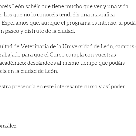
nocéis León sabéis que tiene mucho que ver y una vida
e. Los que no lo conocéis tendréis una magnífica
 Esperamos que, aunque el programa es intenso, si podá
n paseo y disfrute de la ciudad.
ultad de Veterinaria de la Universidad de León, campus
abajado para que el Curso cumpla con vuestras
o académico; deseándoos al mismo tiempo que podáis
cia en la ciudad de León.
tra presencia en este interesante curso y así poder
.
.
onzález