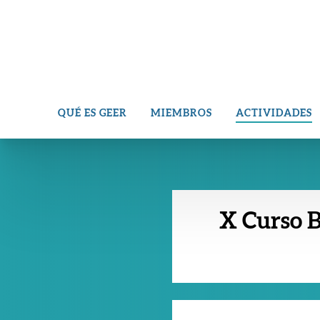
QUÉ ES GEER
MIEMBROS
ACTIVIDADES
X Curso B