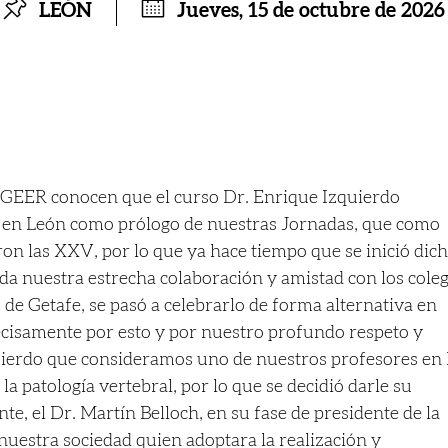
LEÓN
Jueves, 15 de octubre de 2026
 GEER conocen que el curso Dr. Enrique Izquierdo
 en León como prólogo de nuestras Jornadas, que como
ron las XXV, por lo que ya hace tiempo que se inició dic
da nuestra estrecha colaboración y amistad con los cole
 de Getafe, se pasó a celebrarlo de forma alternativa en
ecisamente por esto y por nuestro profundo respeto y
uierdo que consideramos uno de nuestros profesores en 
la patología vertebral, por lo que se decidió darle su
e, el Dr. Martín Belloch, en su fase de presidente de la
uestra sociedad quien adoptara la realización y