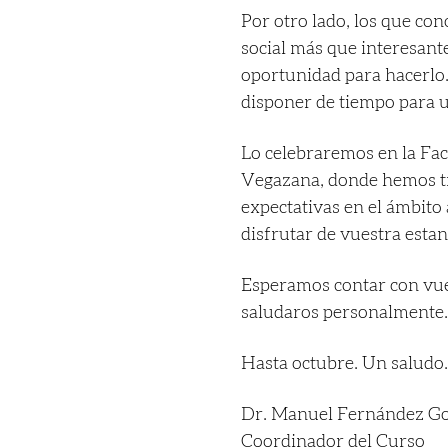
Por otro lado, los que co
social más que interesant
oportunidad para hacerlo.
disponer de tiempo para u
Lo celebraremos en la Fac
Vegazana, donde hemos tr
expectativas en el ámbit
disfrutar de vuestra estan
Esperamos contar con vues
saludaros personalmente
Hasta octubre. Un saludo
Dr. Manuel Fernández G
Coordinador del Curso