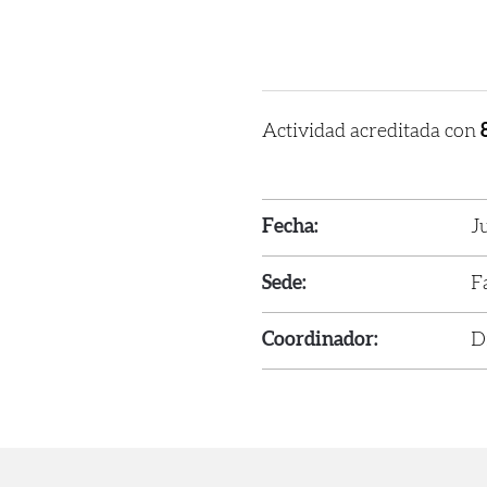
Actividad acreditada con
Fecha:
J
Sede:
F
Coordinador:
D