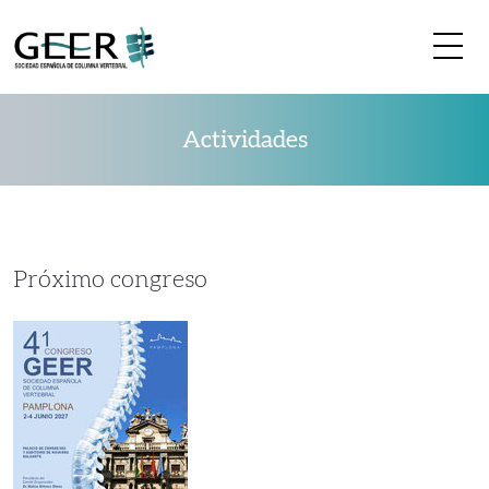
Me
Actividades
Próximo congreso